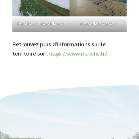
Parcelles en bord de mer
Havre de la Vanlée
Retrouvez plus d’informations sur le
territoire sur
:
https://www.manche.fr/