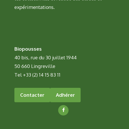
expérimentations.
Biopousses
40 bis, rue du 30 juillet 1944
50 660 Lingreville
Tel +33 (2) 14 15 83 11
Contacter
Adhérer