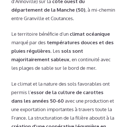
d’Annoville) sur la
côte ouest du
département de la Manche (50)
, à mi-chemin
entre Granville et Coutances.
Le territoire bénéficie d’un
climat océanique
marqué par des
températures douces et des
pluies régulières
. Les
sols sont
majoritairement sableux
, en continuité avec
les plages de sable sur le bord de mer.
Le climat et la nature des sols favorables ont
permis l’
essor de la culture de carottes
dans les années 50-60
avec une production et
une exportation importantes à travers toute la
France. La structuration de la filière aboutit à la
création d’une coopérative légumière en