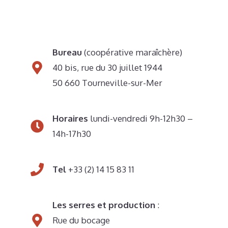
Bureau
(coopérative maraîchère)
40 bis, rue du 30 juillet 1944
50 660 Tourneville-sur-Mer
Horaires
lundi-vendredi 9h-12h30 –
14h-17h30
Tel
+33 (2) 14 15 83 11
Les serres et production
:
Rue du bocage