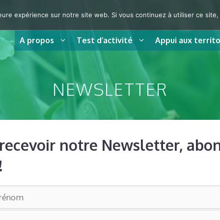
eure expérience sur notre site web. Si vous continuez à utiliser ce sit
A propos
Test d’activité
Appui aux territo
NEWSLETTER
recevoir notre Newsletter, abo
!