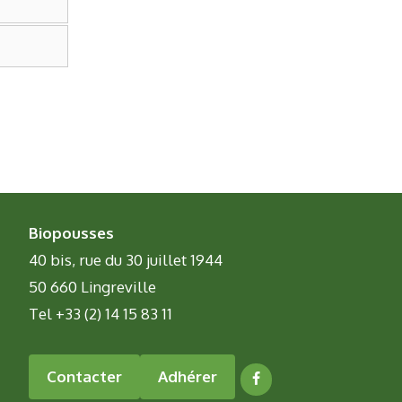
Biopousses
40 bis, rue du 30 juillet 1944
50 660 Lingreville
Tel +33 (2) 14 15 83 11
Contacter
Adhérer