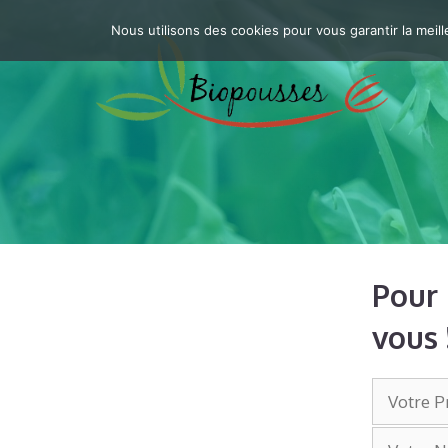
Aller
Nous utilisons des cookies pour vous garantir la meill
au
contenu
Pour 
vous 