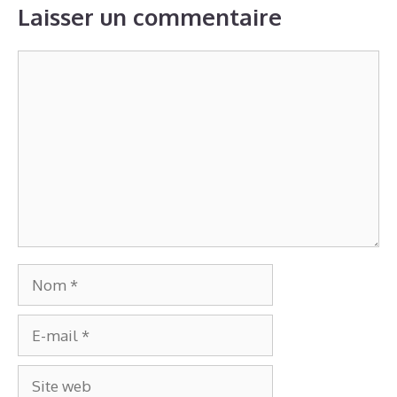
Laisser un commentaire
Commentaire
Nom
E-
mail
Site