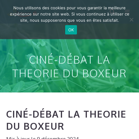
Aller
Nous utilisons des cookies pour vous garantir la meilleure
Me
au
expérience sur notre site web. Si vous continuez à utiliser ce
site, nous supposerons que vous en êtes satisfait.
contenu
OK
CINÉ-DÉBAT LA
THEORIE DU BOXEUR
CINÉ-DÉBAT LA THEORIE
DU BOXEUR
9 décembre 2024