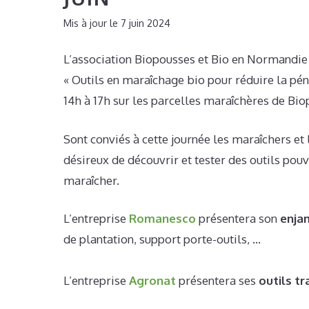
7 juin 2024
L’association Biopousses et Bio en Normandie
« Outils en maraîchage bio pour réduire la pénib
14h à 17h sur les parcelles maraîchères de Bi
Sont conviés à cette journée les maraîchers et l
désireux de découvrir et tester des outils pouv
maraîcher.
L’entreprise
Romanesco
présentera son
enja
de plantation, support porte-outils, …
L’entreprise
Agronat
présentera ses
outils t