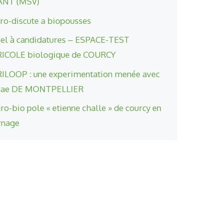
ANT (MSV)
ro-discute a biopousses
el à candidatures – ESPACE-TEST
ICOLE biologique de COURCY
ILOOP : une experimentation menée avec
nrae DE MONTPELLIER
gro-bio pole « etienne challe » de courcy en
rnage