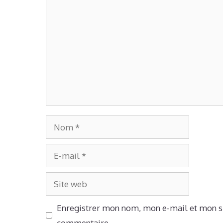
Commentaire
Nom
E-
mail
Site
web
Enregistrer mon nom, mon e-mail et mon si
commentaire.