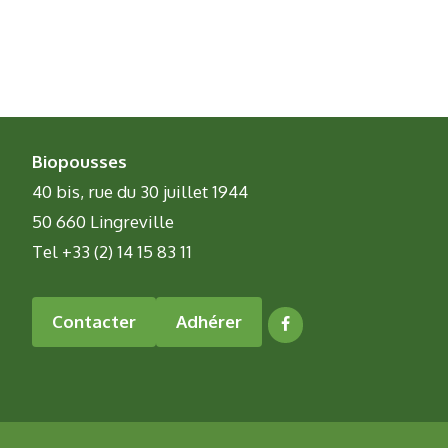
Biopousses
40 bis, rue du 30 juillet 1944
50 660 Lingreville
Tel +33 (2) 14 15 83 11
Contacter
Adhérer