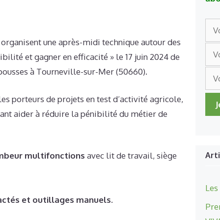
 organisent une après-midi technique autour des
ilité et gagner en efficacité » le 17 juin 2024 de
opousses à Tourneville-sur-Mer (50660).
es porteurs de projets en test d’activité agricole,
ant aider à réduire la pénibilité du métier de
Art
mbeur multifonctions
avec lit de travail, siège
Les
ractés et outillages manuels
.
Pre